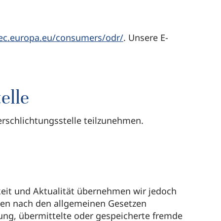
/ec.europa.eu/consumers/odr/
. Unsere E-
elle
erschlichtungsstelle teilzunehmen.
igkeit und Aktualität übernehmen wir jedoch
eiten nach den allgemeinen Gesetzen
tung, übermittelte oder gespeicherte fremde