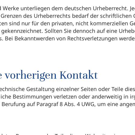
nd Werke unterliegen dem deutschen Urheberrecht. Jeg
Grenzen des Urheberrechts bedarf der schriftlichen
ten sind nur für den privaten, nicht kommerziellen Ge
he gekennzeichnet. Sollten Sie dennoch auf eine Urh
s. Bei Bekanntwerden von Rechtsverletzungen werde
 vorherigen Kontakt
echnische Gestaltung einzelner Seiten oder Teile die
liche Bestimmungen verletzen oder anderweitig in i
er Berufung auf Paragraf 8 Abs. 4 UWG, um eine ang