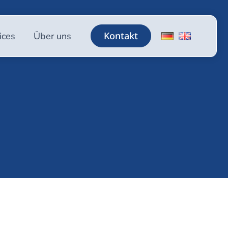
Kontakt
ices
Über uns