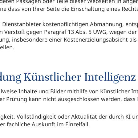
deten Passagen oder Teile dieser Webseiten in angem
 dass von Ihrer Seite die Einschaltung eines Rechts
n Dienstanbieter kostenpflichtigen Abmahnung, entsp
 Verstoß gegen Paragraf 13 Abs. 5 UWG, wegen der 
ng, insbesondere einer Kostenerzielungsabsicht als 
ellen.
ung Künstlicher Intelligenz
weise Inhalte und Bilder mithilfe von Künstlicher Inte
ller Prüfung kann nicht ausgeschlossen werden, dass
keit, Vollständigkeit oder Aktualität der durch KI u
r fachliche Auskunft im Einzelfall.