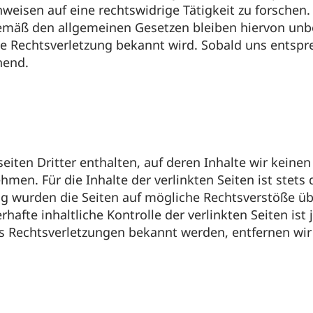
eisen auf eine rechtswidrige Tätigkeit zu forschen.
mäß den allgemeinen Gesetzen bleiben hiervon unber
te Rechtsverletzung bekannt wird. Sobald uns entsp
hend.
ten Dritter enthalten, auf deren Inhalte wir keinen
en. Für die Inhalte der verlinkten Seiten ist stets 
ng wurden die Seiten auf mögliche Rechtsverstöße üb
rhafte inhaltliche Kontrolle der verlinkten Seiten is
ns Rechtsverletzungen bekannt werden, entfernen wi