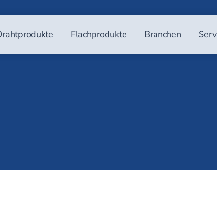
Drahtprodukte
Flachprodukte
Branchen
Serv