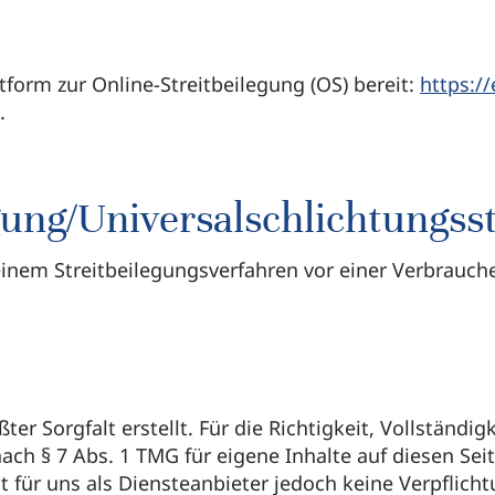
tform zur Online-Streitbeilegung (OS) bereit:
https:/
.
gung/Universalschlichtungsst
 einem Streitbeilegungsverfahren vor einer Verbrauch
er Sorgfalt erstellt. Für die Richtigkeit, Vollständ
nach § 7 Abs. 1 TMG für eigene Inhalte auf diesen S
t für uns als Diensteanbieter jedoch keine Verpflich