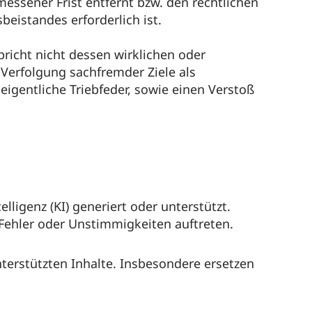
essener Frist entfernt bzw. den rechtlichen
beistandes erforderlich ist.
richt nicht dessen wirklichen oder
Verfolgung sachfremder Ziele als
eigentliche Triebfeder, sowie einen Verstoß
lligenz (KI) generiert oder unterstützt.
 Fehler oder Unstimmigkeiten auftreten.
nterstützten Inhalte. Insbesondere ersetzen