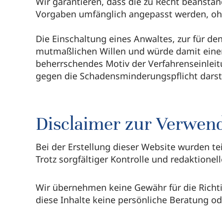
Wir garantieren, dass die zu Recht beanstan
Vorgaben umfänglich angepasst werden, ohne
Die Einschaltung eines Anwaltes, zur für de
mutmaßlichen Willen und würde damit einen
beherrschendes Motiv der Verfahrenseinleitu
gegen die Schadensminderungspflicht darst
Disclaimer zur Verwend
Bei der Erstellung dieser Website wurden teil
Trotz sorgfältiger Kontrolle und redaktione
Wir übernehmen keine Gewähr für die Richtig
diese Inhalte keine persönliche Beratung ode