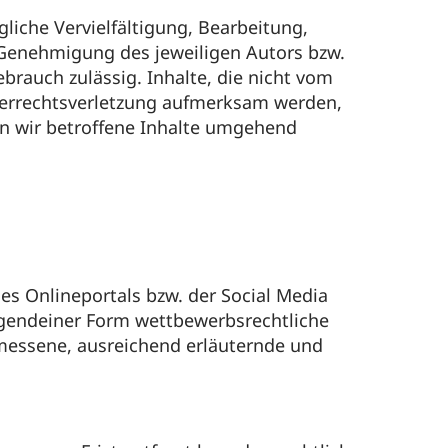
liche Vervielfältigung, Bearbeitung,
 Genehmigung des jeweiligen Autors bzw.
brauch zulässig. Inhalte, die nicht vom
eberrechtsverletzung aufmerksam werden,
n wir betroffene Inhalte umgehend
ses Onlineportals bzw. der Social Media
rgendeiner Form wettbewerbsrechtliche
emessene, ausreichend erläuternde und